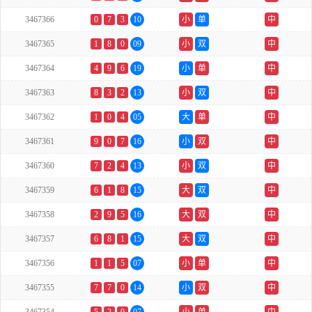
3467366
0
7
3
10
小
单
中
3467365
1
8
0
09
小
双
中
3467364
4
9
6
19
小
单
中
3467363
8
3
2
13
小
双
中
3467362
1
0
4
05
大
单
中
3467361
9
0
7
16
小
双
中
3467360
7
2
4
13
小
双
中
3467359
6
1
8
15
大
双
中
3467358
2
9
5
16
大
双
中
3467357
6
8
1
15
大
双
中
3467356
1
1
5
07
小
单
中
3467355
7
7
0
14
小
双
中