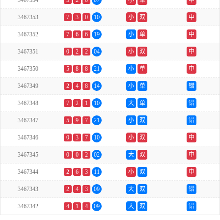
3467354
5
2
0
07
小
单
中
3467353
7
3
0
10
小
双
中
3467352
7
6
6
19
小
单
中
3467351
0
2
2
04
小
双
中
3467350
5
8
8
21
小
单
中
3467349
2
4
8
14
小
单
错
3467348
7
2
1
10
大
单
错
3467347
5
9
7
21
小
双
错
3467346
0
3
7
10
小
双
中
3467345
0
0
2
02
大
双
中
3467344
2
6
3
11
小
双
中
3467343
2
4
3
09
大
双
错
3467342
4
1
4
09
大
双
错