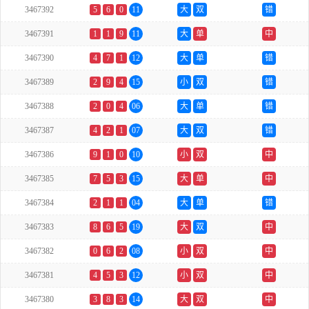
3467392
5
6
0
11
大
双
错
3467391
1
1
9
11
大
单
中
3467390
4
7
1
12
大
单
错
3467389
2
9
4
15
小
双
错
3467388
2
0
4
06
大
单
错
3467387
4
2
1
07
大
双
错
3467386
9
1
0
10
小
双
中
3467385
7
5
3
15
大
单
中
3467384
2
1
1
04
大
单
错
3467383
8
6
5
19
大
双
中
3467382
0
6
2
08
小
双
中
3467381
4
5
3
12
小
双
中
3467380
3
8
3
14
大
双
中