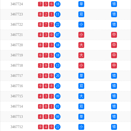
3467724
7
5
6
18
单
错
3467723
8
2
1
11
双
错
3467722
8
7
7
22
小
错
3467721
4
3
0
07
小
中
3467720
8
7
3
18
大
中
3467719
6
7
5
18
大
中
3467718
3
9
1
13
小
中
3467717
5
6
9
20
单
错
3467716
9
6
8
23
双
错
3467715
4
3
2
09
大
错
3467714
0
0
1
01
双
错
3467713
4
1
3
08
单
错
3467712
9
4
9
22
小
错