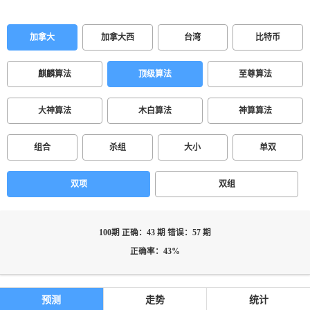
加拿大
加拿大西
台湾
比特币
麒麟算法
顶级算法
至尊算法
大神算法
木白算法
神算算法
组合
杀组
大小
单双
双项
双组
100期 正确：43 期 错误：57 期
正确率：43%
预测
走势
统计