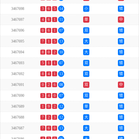
3467698
3
6
5
14
小
错
3467697
4
6
1
11
单
中
3467696
0
6
1
07
双
错
3467695
7
1
5
13
大
错
3467694
8
0
2
10
大
错
3467693
5
1
1
07
双
错
3467692
8
4
1
13
双
错
3467691
0
2
6
08
双
中
3467690
3
4
0
07
双
错
3467689
1
9
2
12
单
错
3467688
7
2
3
12
大
错
3467687
7
6
0
13
大
错