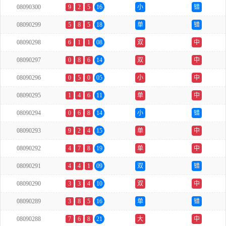
08090300
9
2
5
16
小
错
08090299
5
8
5
18
单
错
08090298
6
1
1
08
双
中
08090297
0
8
6
14
双
中
08090296
0
5
0
05
小
中
08090295
1
4
6
11
单
中
08090294
0
6
8
14
小
错
08090293
9
2
4
15
单
中
08090292
4
7
8
19
单
中
08090291
4
4
1
09
双
错
08090290
3
3
4
10
双
中
08090289
3
8
5
16
单
错
08090288
7
6
8
21
大
中