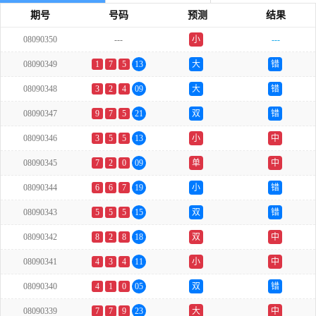
期号
号码
预测
结果
08090350
---
小
---
08090349
1
7
5
13
大
错
08090348
3
2
4
09
大
错
08090347
9
7
5
21
双
错
08090346
3
5
5
13
小
中
08090345
7
2
0
09
单
中
08090344
6
6
7
19
小
错
08090343
5
5
5
15
双
错
08090342
8
2
8
18
双
中
08090341
4
3
4
11
小
中
08090340
4
1
0
05
双
错
08090339
7
7
9
23
大
中