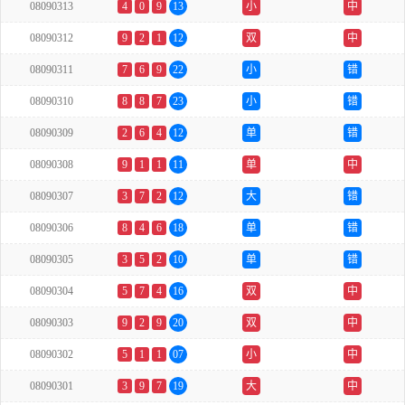
08090313
4
0
9
13
小
中
08090312
9
2
1
12
双
中
08090311
7
6
9
22
小
错
08090310
8
8
7
23
小
错
08090309
2
6
4
12
单
错
08090308
9
1
1
11
单
中
08090307
3
7
2
12
大
错
08090306
8
4
6
18
单
错
08090305
3
5
2
10
单
错
08090304
5
7
4
16
双
中
08090303
9
2
9
20
双
中
08090302
5
1
1
07
小
中
08090301
3
9
7
19
大
中