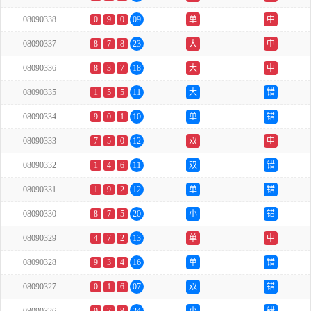
08090338
0
9
0
09
单
中
08090337
8
7
8
23
大
中
08090336
8
3
7
18
大
中
08090335
1
5
5
11
大
错
08090334
9
0
1
10
单
错
08090333
7
5
0
12
双
中
08090332
1
4
6
11
双
错
08090331
1
9
2
12
单
错
08090330
8
7
5
20
小
错
08090329
4
7
2
13
单
中
08090328
9
3
4
16
单
错
08090327
0
1
6
07
双
错