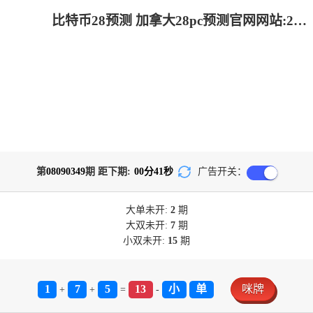
比特币28预测 加拿大28pc预测官网网站:28yc.com
第
08090349
期 距下期:
00
分
40
秒
广告开关：
大单
未开:
2
期
大双
未开:
7
期
小双
未开:
15
期
1
7
5
13
小
单
咪牌
+
+
=
-