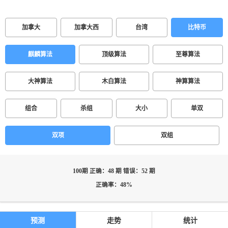
加拿大
加拿大西
台湾
比特币
麒麟算法
顶级算法
至尊算法
大神算法
木白算法
神算算法
组合
杀组
大小
单双
双项
双组
100期 正确：48 期 错误：52 期
正确率：48%
预测
走势
统计