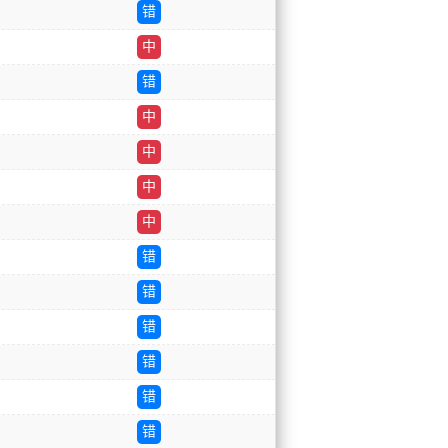
错
中
错
中
中
中
中
错
错
错
错
错
错