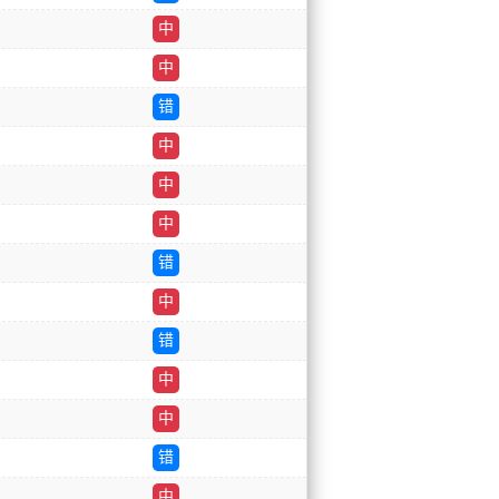
中
中
错
中
中
中
错
中
错
中
中
错
中