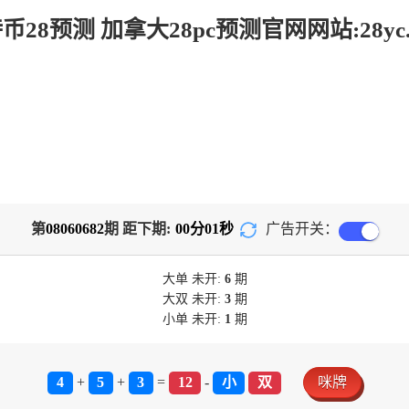
币28预测 加拿大28pc预测官网网站:28yc.
第
08060682
期 距下期:
00
分
01
秒
广告开关：
大单
未开:
6
期
大双
未开:
3
期
小单
未开:
1
期
4
+
5
+
3
=
12
-
小
双
咪牌