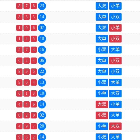
23
大双
小单
8
7
8
14
大单
小双
8
3
3
07
大双
小单
1
0
6
10
大单
小双
1
4
5
16
小双
大单
5
7
4
06
大单
小双
0
2
4
22
大单
小双
8
9
5
13
小双
大单
9
0
4
10
小单
大双
6
1
3
14
大双
小单
4
4
6
02
小双
大单
0
2
0
20
小单
大双
4
9
7
14
小双
大单
9
3
2