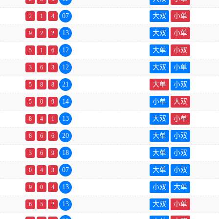
07
大双
小单
2
1
4
13
大双
小单
9
2
2
12
大单
小双
5
1
6
12
大双
小单
3
6
3
21
大单
小双
5
8
8
14
小单
大双
5
0
9
13
大双
小单
8
4
1
20
大单
小双
8
6
6
18
大单
小双
3
6
9
07
大单
小双
0
4
3
13
小双
大单
9
0
4
13
大双
小单
6
5
2