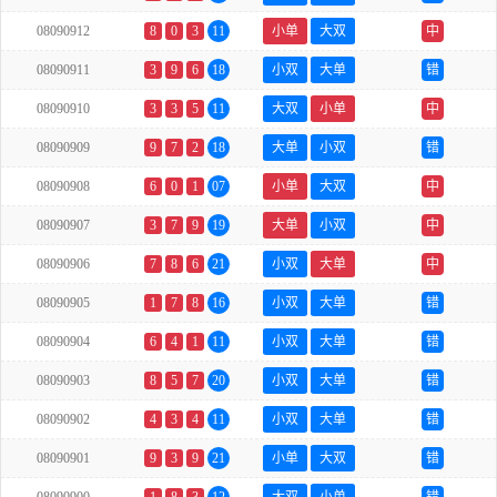
08090912
8
0
3
11
小单
大双
中
08090911
3
9
6
18
小双
大单
错
08090910
3
3
5
11
大双
小单
中
08090909
9
7
2
18
大单
小双
错
08090908
6
0
1
07
小单
大双
中
08090907
3
7
9
19
大单
小双
中
08090906
7
8
6
21
小双
大单
中
08090905
1
7
8
16
小双
大单
错
08090904
6
4
1
11
小双
大单
错
08090903
8
5
7
20
小双
大单
错
08090902
4
3
4
11
小双
大单
错
08090901
9
3
9
21
小单
大双
错