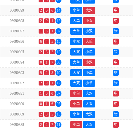
08090900
1
8
3
12
大双
小单
错
08090899
2
6
6
14
小单
大双
中
08090898
2
9
1
12
大单
小双
中
08090897
1
5
1
07
大单
小双
错
08090896
6
4
5
15
小双
大单
中
08090895
2
8
2
12
大双
小单
错
08090894
0
1
7
08
大单
小双
中
08090893
9
2
8
19
大双
小单
错
08090892
2
9
1
12
大双
小单
错
08090891
1
6
0
07
小单
大双
中
08090890
0
1
6
07
小单
大双
中
08090889
2
8
5
15
小单
大双
错
08090888
2
2
7
11
小单
大双
中