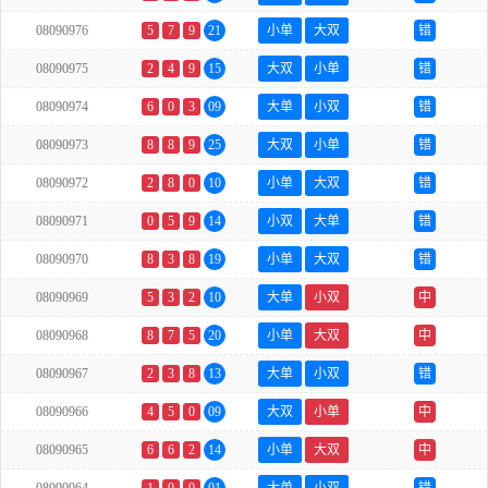
08090976
5
7
9
21
小单
大双
错
08090975
2
4
9
15
大双
小单
错
08090974
6
0
3
09
大单
小双
错
08090973
8
8
9
25
大双
小单
错
08090972
2
8
0
10
小单
大双
错
08090971
0
5
9
14
小双
大单
错
08090970
8
3
8
19
小单
大双
错
08090969
5
3
2
10
大单
小双
中
08090968
8
7
5
20
小单
大双
中
08090967
2
3
8
13
大单
小双
错
08090966
4
5
0
09
大双
小单
中
08090965
6
6
2
14
小单
大双
中