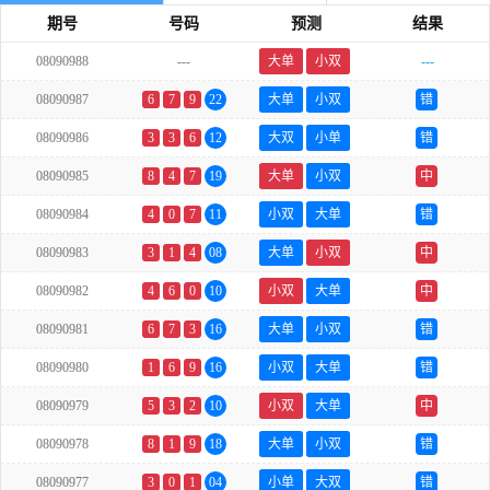
期号
号码
预测
结果
08090988
---
大单
小双
---
08090987
6
7
9
22
大单
小双
错
08090986
3
3
6
12
大双
小单
错
08090985
8
4
7
19
大单
小双
中
08090984
4
0
7
11
小双
大单
错
08090983
3
1
4
08
大单
小双
中
08090982
4
6
0
10
小双
大单
中
08090981
6
7
3
16
大单
小双
错
08090980
1
6
9
16
小双
大单
错
08090979
5
3
2
10
小双
大单
中
08090978
8
1
9
18
大单
小双
错
08090977
3
0
1
04
小单
大双
错