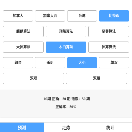
加拿大
加拿大西
台湾
比特币
麒麟算法
顶级算法
至尊算法
大神算法
木白算法
神算算法
组合
杀组
大小
单双
双项
双组
100期 正确：50 期 错误：50 期
正确率：50%
预测
走势
统计