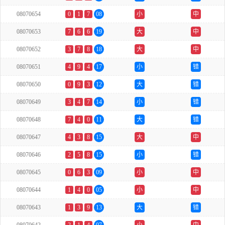
08070654
0
1
7
08
小
中
08070653
7
6
6
19
大
中
08070652
3
7
8
18
大
中
08070651
4
9
4
17
小
错
08070650
0
9
3
12
大
错
08070649
3
4
7
14
小
错
08070648
7
4
0
11
大
错
08070647
4
3
8
15
大
中
08070646
2
5
8
15
小
错
08070645
0
6
3
09
小
中
08070644
1
4
0
05
小
中
08070643
1
3
9
13
大
错