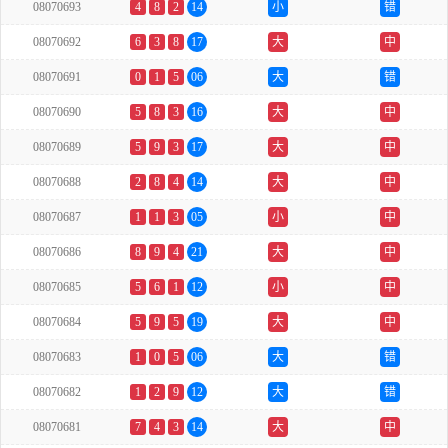
08070693
4
8
2
14
小
错
08070692
6
3
8
17
大
中
08070691
0
1
5
06
大
错
08070690
5
8
3
16
大
中
08070689
5
9
3
17
大
中
08070688
2
8
4
14
大
中
08070687
1
1
3
05
小
中
08070686
8
9
4
21
大
中
08070685
5
6
1
12
小
中
08070684
5
9
5
19
大
中
08070683
1
0
5
06
大
错
08070682
1
2
9
12
大
错
08070681
7
4
3
14
大
中