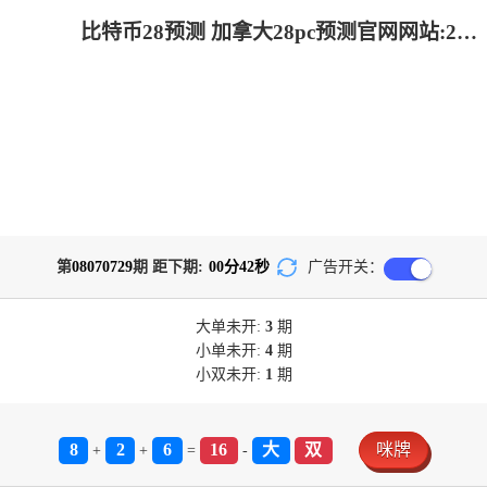
比特币28预测 加拿大28pc预测官网网站:28yc.com
第
08070729
期 距下期:
00
分
41
秒
广告开关：
大单
未开:
3
期
小单
未开:
4
期
小双
未开:
1
期
8
2
6
16
大
双
咪牌
+
+
=
-