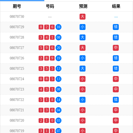
期号
号码
预测
结果
08070730
---
大
---
双
08070729
8
2
6
16
小
错
08070728
3
4
1
08
大
错
08070727
5
9
6
20
大
中
08070726
2
8
9
19
小
错
08070725
3
5
5
13
大
错
08070724
0
8
5
13
小
中
08070723
4
3
1
08
小
中
08070722
5
1
8
14
小
错
08070721
1
3
0
04
小
中
08070720
2
1
0
03
小
中
08070719
3
1
3
07
小
中