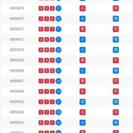
08090874
0
6
6
12
小
中
08090873
1
1
0
02
大
错
08090872
8
2
7
17
单
中
08090871
4
4
9
17
小
错
08090870
0
8
8
16
小
错
08090869
3
4
6
13
单
中
08090868
5
8
8
21
小
错
08090867
7
5
7
19
单
中
08090866
8
3
3
14
大
中
08090865
1
7
3
11
双
错
08090864
2
2
6
10
小
中
08090863
0
5
5
10
大
错