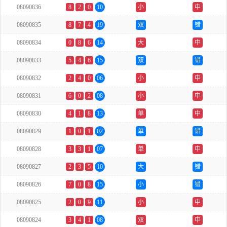
08090836
8
2
0
10
小
中
08090835
8
7
4
19
双
错
08090834
0
8
6
14
大
中
08090833
5
4
6
15
双
错
08090832
2
4
0
06
小
中
08090831
6
0
2
08
小
中
08090830
4
1
8
13
单
中
08090829
1
0
1
02
单
错
08090828
3
3
1
07
单
中
08090827
2
3
5
10
大
错
08090826
7
0
8
15
小
错
08090825
2
0
9
11
小
中
08090824
3
4
1
08
双
中