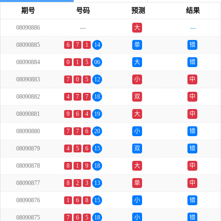
期号
号码
预测
结果
08090886
---
大
---
08090885
6
7
1
14
单
错
08090884
0
1
5
06
大
错
08090883
7
0
5
12
小
中
08090882
4
7
7
18
双
中
08090881
9
6
4
19
大
中
08090880
7
7
6
20
小
错
08090879
4
5
6
15
双
错
08090878
8
1
9
18
大
中
08090877
8
2
3
13
单
中
08090876
1
6
8
15
小
错
08090875
7
6
5
18
小
错