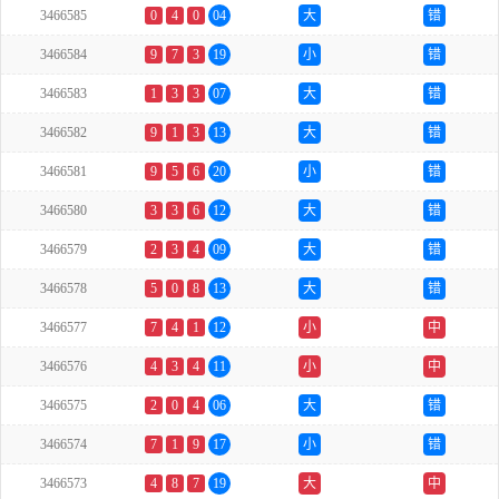
3466585
0
4
0
04
大
错
3466584
9
7
3
19
小
错
3466583
1
3
3
07
大
错
3466582
9
1
3
13
大
错
3466581
9
5
6
20
小
错
3466580
3
3
6
12
大
错
3466579
2
3
4
09
大
错
3466578
5
0
8
13
大
错
3466577
7
4
1
12
小
中
3466576
4
3
4
11
小
中
3466575
2
0
4
06
大
错
3466574
7
1
9
17
小
错
3466573
4
8
7
19
大
中