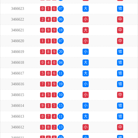
3466623
0
1
6
07
大
错
3466622
2
4
0
06
小
中
3466621
0
9
9
18
大
中
3466620
1
1
5
07
小
中
3466619
3
8
9
20
小
错
3466618
0
4
0
04
大
错
3466617
5
0
6
11
大
错
3466616
7
3
9
19
小
错
3466615
4
5
1
10
小
中
3466614
9
1
5
15
小
错
3466613
0
7
4
11
大
错
3466612
3
8
2
13
小
中