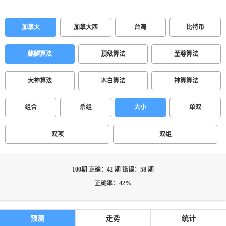
加拿大
加拿大西
台湾
比特币
麒麟算法
顶级算法
至尊算法
大神算法
木白算法
神算算法
组合
杀组
大小
单双
双项
双组
100期 正确：42 期 错误：58 期
正确率：42%
预测
走势
统计