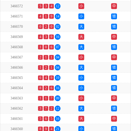
3466572
5
3
4
12
小
中
3466571
4
1
9
14
小
错
3466570
0
2
0
02
大
错
3466569
4
3
9
16
大
中
3466568
1
0
6
07
大
错
3466567
2
1
1
04
小
中
3466566
1
2
1
04
大
错
3466565
6
4
9
19
小
错
3466564
8
2
6
16
小
错
3466563
1
1
7
09
小
中
3466562
3
7
2
12
大
错
3466561
5
6
5
16
大
中
3466560
8
9
4
21
小
错