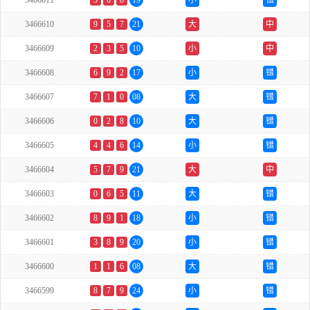
3466611
5
6
8
19
小
错
3466610
9
5
7
21
大
中
3466609
2
3
5
10
小
中
3466608
6
9
2
17
小
错
3466607
7
1
0
08
大
错
3466606
0
2
8
10
大
错
3466605
4
4
6
14
小
错
3466604
5
7
9
21
大
中
3466603
0
6
5
11
大
错
3466602
8
9
1
18
小
错
3466601
3
8
9
20
小
错
3466600
1
1
6
08
大
错
3466599
8
7
9
24
小
错