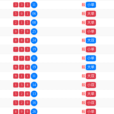
11
殺
小单
3
3
5
06
殺
大单
5
0
1
08
殺
大单
2
1
5
25
殺
小单
9
7
9
24
殺
大双
8
8
8
19
殺
小单
7
9
3
11
殺
小单
1
7
3
19
殺
大单
9
2
8
11
殺
大双
9
1
1
14
殺
小双
1
5
8
13
殺
大单
5
2
6
16
殺
小双
5
2
9
26
殺
小单
8
9
9