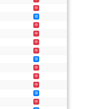
中
错
中
中
中
中
错
中
中
中
错
中