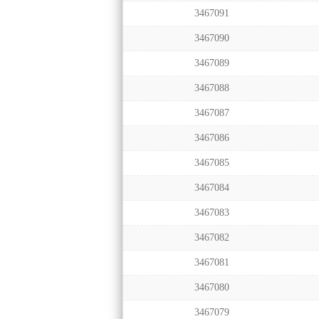
3467091
3467090
3467089
3467088
3467087
3467086
3467085
3467084
3467083
3467082
3467081
3467080
3467079