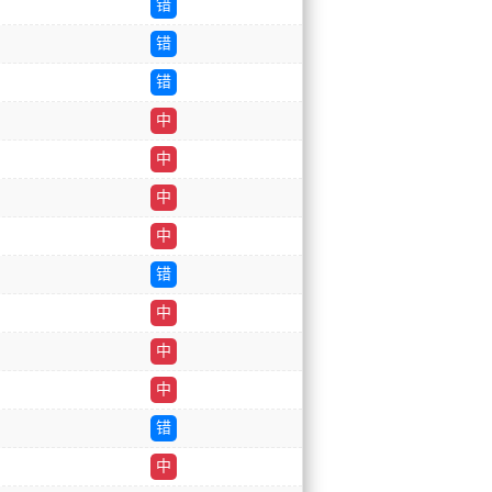
错
错
错
中
中
中
中
错
中
中
中
错
中