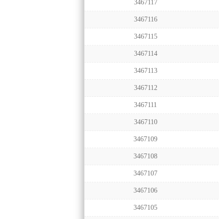
3467117
3467116
3467115
3467114
3467113
3467112
3467111
3467110
3467109
3467108
3467107
3467106
3467105