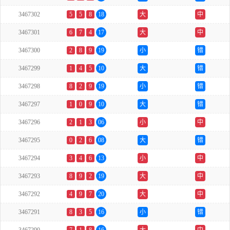
3467302
5
5
8
18
大
中
3467301
6
7
4
17
大
中
3467300
2
8
9
19
小
错
3467299
1
4
5
10
大
错
3467298
8
2
9
19
小
错
3467297
1
0
9
10
大
错
3467296
2
1
3
06
小
中
3467295
0
2
6
08
大
错
3467294
3
4
6
13
小
中
3467293
8
9
2
19
大
中
3467292
4
9
7
20
大
中
3467291
8
3
5
16
小
错