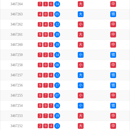
3467264
7
1
6
14
大
中
3467263
4
0
1
05
大
错
3467262
3
4
5
12
小
中
3467261
9
9
1
19
大
中
3467260
9
8
2
19
大
中
3467259
7
2
5
14
小
错
3467258
1
0
7
08
小
中
3467257
6
2
4
12
大
错
3467256
9
7
1
17
小
错
3467255
0
7
0
07
小
中
3467254
0
9
7
16
小
错
3467253
3
7
9
19
大
中
3467252
2
9
4
15
大
中