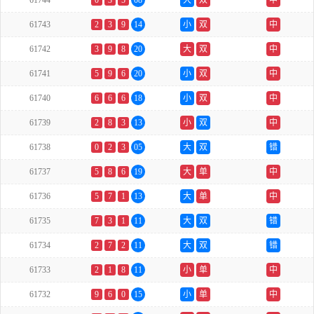
61744
0
3
5
08
大
双
中
61743
2
3
9
14
小
双
中
61742
3
9
8
20
大
双
中
61741
5
9
6
20
小
双
中
61740
6
6
6
18
小
双
中
61739
2
8
3
13
小
双
中
61738
0
2
3
05
大
双
错
61737
5
8
6
19
大
单
中
61736
5
7
1
13
大
单
中
61735
7
3
1
11
大
双
错
61734
2
7
2
11
大
双
错
61733
2
1
8
11
小
单
中
61732
9
6
0
15
小
单
中