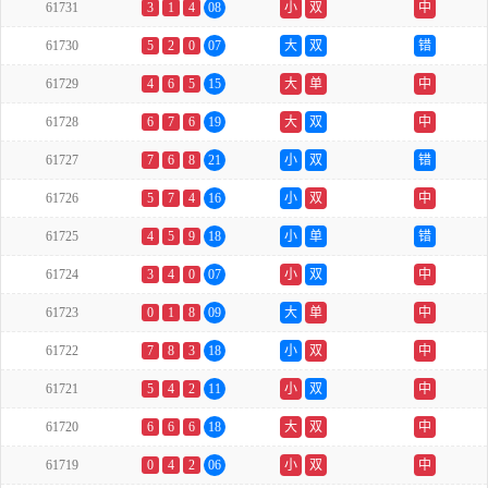
61731
3
1
4
08
小
双
中
61730
5
2
0
07
大
双
错
61729
4
6
5
15
大
单
中
61728
6
7
6
19
大
双
中
61727
7
6
8
21
小
双
错
61726
5
7
4
16
小
双
中
61725
4
5
9
18
小
单
错
61724
3
4
0
07
小
双
中
61723
0
1
8
09
大
单
中
61722
7
8
3
18
小
双
中
61721
5
4
2
11
小
双
中
61720
6
6
6
18
大
双
中
61719
0
4
2
06
小
双
中