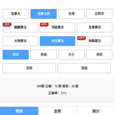
加拿大
加拿大西
台湾
比特币
麒麟算法
顶级算法
至尊算法
大神算法
木白算法
神算算法
组合
杀组
大小
单双
双项
双组
100期 正确：72 期 错误：28 期
正确率：72%
预测
走势
统计