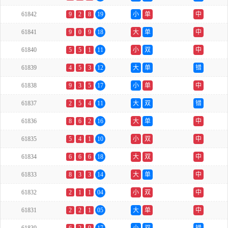
61842
9
2
8
19
小
单
中
61841
9
0
9
18
大
单
中
61840
5
5
1
11
小
双
中
61839
4
5
3
12
大
单
错
61838
9
3
5
17
小
单
中
61837
2
5
4
11
大
双
错
61836
8
6
2
16
大
单
中
61835
5
4
1
10
小
双
中
61834
6
6
6
18
大
双
中
61833
8
3
3
14
大
单
中
61832
2
1
1
04
小
双
中
61831
2
2
1
05
大
单
中