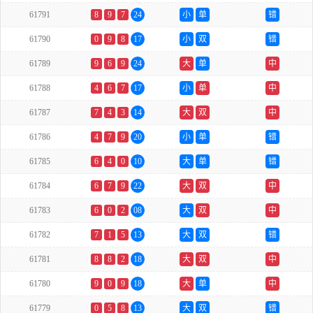
61791
8
9
7
24
小
单
错
61790
0
9
8
17
小
双
错
61789
9
6
9
24
大
单
中
61788
4
6
7
17
小
单
中
61787
7
4
3
14
大
双
中
61786
4
7
9
20
小
单
错
61785
6
4
0
10
大
单
错
61784
6
7
9
22
大
双
中
61783
6
0
2
08
大
双
中
61782
7
1
5
13
大
双
错
61781
8
8
2
18
大
双
中
61780
9
0
9
18
大
单
中
61779
0
5
8
13
大
双
错