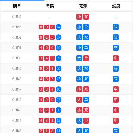
期号
号码
预测
结果
61854
---
小
双
---
61853
6
0
8
14
小
单
错
61852
0
2
5
07
大
双
错
61851
4
6
6
16
小
单
错
61850
3
4
2
09
大
单
中
61849
8
0
1
09
大
双
错
61848
4
8
3
15
小
双
错
61847
3
3
4
10
小
双
中
61846
4
9
9
22
大
单
中
61845
5
2
1
08
小
双
中
61844
4
8
1
13
大
单
中
61843
2
1
8
11
大
双
错