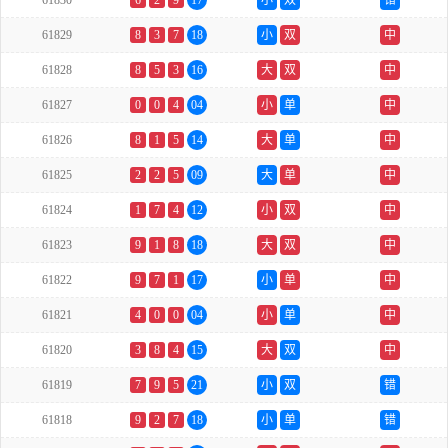
61830
6
2
9
17
小
双
错
61829
8
3
7
18
小
双
中
61828
8
5
3
16
大
双
中
61827
0
0
4
04
小
单
中
61826
8
1
5
14
大
单
中
61825
2
2
5
09
大
单
中
61824
1
7
4
12
小
双
中
61823
9
1
8
18
大
双
中
61822
9
7
1
17
小
单
中
61821
4
0
0
04
小
单
中
61820
3
8
4
15
大
双
中
61819
7
9
5
21
小
双
错
61818
9
2
7
18
小
单
错