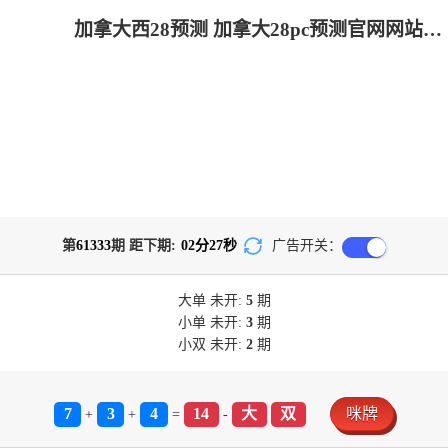
加拿大西28预测 加拿大28pc预测官网网站:28yc.com
第
61333
期 距下期:
02
分
27
秒
广告开关：
大单
未开:
5
期
小单
未开:
3
期
小双
未开:
2
期
7
3
4
14
大
双
咪牌
+
+
=
-