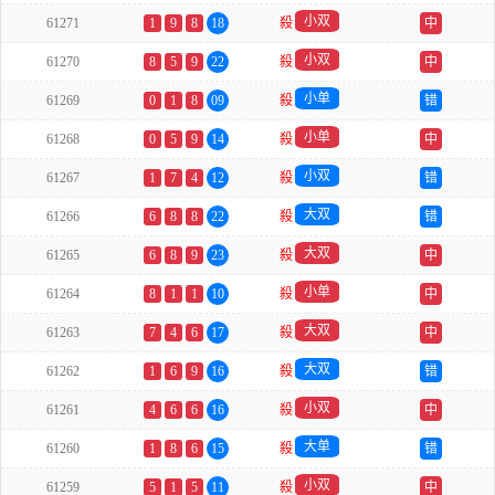
小双
61271
1
9
8
18
殺
中
小双
61270
8
5
9
22
殺
中
小单
61269
0
1
8
09
殺
错
小单
61268
0
5
9
14
殺
中
小双
61267
1
7
4
12
殺
错
大双
61266
6
8
8
22
殺
错
大双
61265
6
8
9
23
殺
中
小单
61264
8
1
1
10
殺
中
大双
61263
7
4
6
17
殺
中
大双
61262
1
6
9
16
殺
错
小双
61261
4
6
6
16
殺
中
大单
61260
1
8
6
15
殺
错
小双
61259
5
1
5
11
殺
中