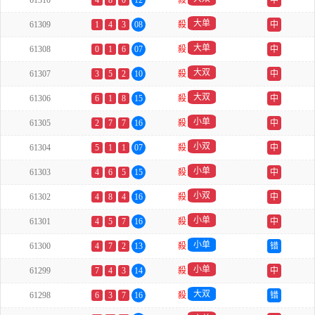
61310
4
8
0
12
殺
中
大单
61309
1
4
3
08
殺
中
大单
61308
0
1
6
07
殺
中
大双
61307
3
5
2
10
殺
中
大双
61306
6
1
8
15
殺
中
小单
61305
2
7
7
16
殺
中
小双
61304
5
1
1
07
殺
中
小单
61303
4
6
5
15
殺
中
小双
61302
4
8
4
16
殺
中
小单
61301
4
5
7
16
殺
中
小单
61300
4
7
2
13
殺
错
小单
61299
7
4
3
14
殺
中
大双
61298
6
3
7
16
殺
错