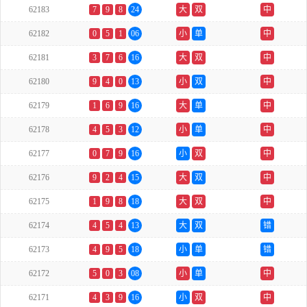
62183
7
9
8
24
大
双
中
62182
0
5
1
06
小
单
中
62181
3
7
6
16
大
双
中
62180
9
4
0
13
小
双
中
62179
1
6
9
16
大
单
中
62178
4
5
3
12
小
单
中
62177
0
7
9
16
小
双
中
62176
9
2
4
15
大
双
中
62175
1
9
8
18
大
双
中
62174
4
5
4
13
大
双
错
62173
4
9
5
18
小
单
错
62172
5
0
3
08
小
单
中
62171
4
3
9
16
小
双
中