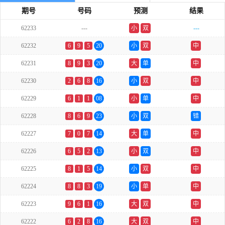
期号
号码
预测
结果
62233
---
小
双
---
62232
6
9
5
20
小
双
中
62231
8
9
3
20
大
单
中
62230
2
6
8
16
小
双
中
62229
6
1
1
08
小
单
中
62228
8
6
9
23
小
双
错
62227
7
0
7
14
大
单
中
62226
6
5
2
13
小
双
中
62225
8
1
5
14
小
双
中
62224
8
8
3
19
小
单
中
62223
9
6
1
16
大
双
中
62222
6
2
8
16
大
双
中