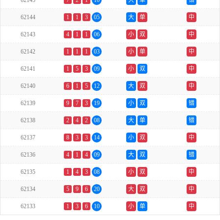
62145
7
2
1
10
大
单
错
62144
1
1
3
05
大
单
中
62143
4
1
1
06
小
双
中
62142
1
1
1
03
小
单
中
62141
1
5
3
09
小
双
中
62140
6
1
5
12
大
双
中
62139
9
7
3
19
小
双
错
62138
2
4
2
08
大
单
错
62137
8
3
3
14
小
双
中
62136
4
1
4
09
大
双
错
62135
1
4
3
08
小
双
中
62134
5
9
6
20
大
双
中
62133
1
3
6
10
小
单
中