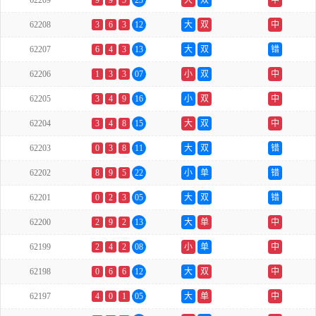
62209
9
9
5
23
大
双
中
62208
3
6
3
12
大
双
中
62207
6
4
3
13
大
双
错
62206
1
3
3
07
小
双
中
62205
3
4
9
16
小
双
中
62204
3
4
8
15
大
双
中
62203
0
3
8
11
大
双
错
62202
8
9
5
22
小
单
错
62201
0
2
3
05
大
双
错
62200
2
9
2
13
大
单
中
62199
2
4
2
08
小
单
中
62198
0
6
6
12
大
双
中
62197
4
0
1
05
大
单
中