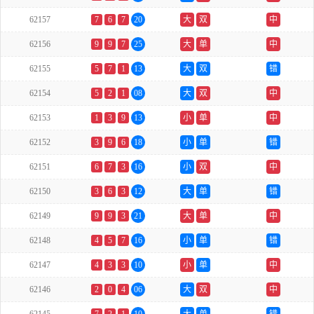
62157
7
6
7
20
大
双
中
62156
9
9
7
25
大
单
中
62155
5
7
1
13
大
双
错
62154
5
2
1
08
大
双
中
62153
1
3
9
13
小
单
中
62152
3
9
6
18
小
单
错
62151
6
7
3
16
小
双
中
62150
3
6
3
12
大
单
错
62149
9
9
3
21
大
单
中
62148
4
5
7
16
小
单
错
62147
4
3
3
10
小
单
中
62146
2
0
4
06
大
双
中