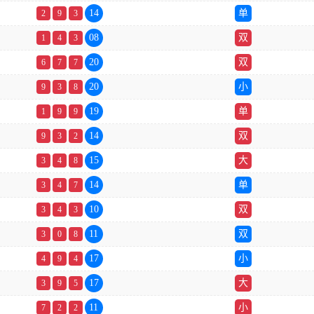
14
单
2
9
3
08
双
1
4
3
20
双
6
7
7
20
小
9
3
8
19
单
1
9
9
14
双
9
3
2
15
大
3
4
8
14
单
3
4
7
10
双
3
4
3
11
双
3
0
8
17
小
4
9
4
17
大
3
9
5
11
小
7
2
2