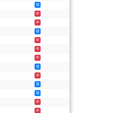
错
中
中
错
中
中
中
错
中
错
错
中
中