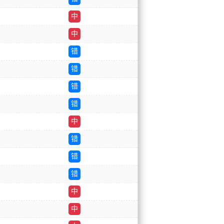
中
中
错
错
错
错
中
错
错
错
中
中