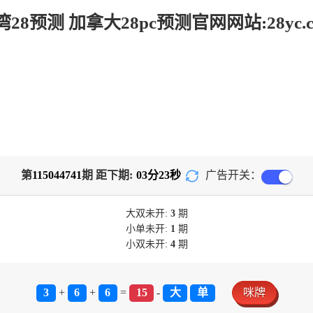
湾28预测 加拿大28pc预测官网网站:28yc.c
第
115044741
期 距下期:
03
分
22
秒
广告开关：
大双
未开:
3
期
小单
未开:
1
期
小双
未开:
4
期
3
+
6
+
6
=
15
-
大
单
咪牌