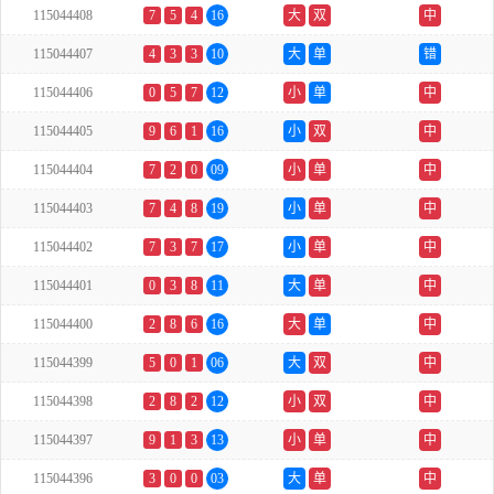
115044408
7
5
4
16
大
双
中
115044407
4
3
3
10
大
单
错
115044406
0
5
7
12
小
单
中
115044405
9
6
1
16
小
双
中
115044404
7
2
0
09
小
单
中
115044403
7
4
8
19
小
单
中
115044402
7
3
7
17
小
单
中
115044401
0
3
8
11
大
单
中
115044400
2
8
6
16
大
单
中
115044399
5
0
1
06
大
双
中
115044398
2
8
2
12
小
双
中
115044397
9
1
3
13
小
单
中
115044396
3
0
0
03
大
单
中