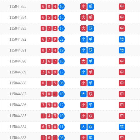
115044395
6
0
4
10
小
单
中
115044394
6
5
4
15
大
单
中
115044393
8
7
2
17
大
双
中
115044392
6
7
9
22
小
单
错
115044391
8
7
4
19
小
双
错
115044390
3
6
7
16
大
单
中
115044389
2
6
9
17
小
单
中
115044388
0
1
5
06
小
单
中
115044387
9
0
1
10
大
双
中
115044386
3
9
0
12
小
单
中
115044385
1
4
5
10
小
双
中
115044384
6
5
0
11
大
双
错
115044383
1
6
1
08
小
单
中