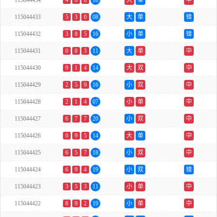
115044434
4
6
8
18
大
单
中
115044433
5
3
0
08
大
单
错
115044432
3
8
5
16
小
单
错
115044431
0
8
3
11
大
单
中
115044430
9
1
4
14
大
双
中
115044429
2
5
9
16
小
双
中
115044428
2
1
4
07
小
单
中
115044427
6
7
7
20
小
双
中
115044426
0
9
5
14
大
单
中
115044425
6
5
7
18
小
双
中
115044424
6
9
4
19
小
双
错
115044423
3
5
3
11
小
单
中
115044422
8
9
2
19
小
单
中