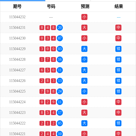
期号
号码
预测
结果
115044232
---
小
---
双
115044231
8
4
8
20
大
中
115044230
0
3
4
07
小
中
115044229
3
0
0
03
大
错
115044228
1
7
8
16
小
错
115044227
6
5
0
11
大
错
115044226
2
8
3
13
大
错
115044225
7
9
8
24
小
错
115044224
0
2
9
11
小
中
115044223
8
5
4
17
大
中
115044222
2
1
2
05
大
错
115044221
2
4
4
10
小
中