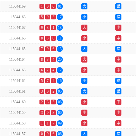
115044169
1
0
0
01
大
错
115044168
5
9
3
17
小
错
115044167
9
8
1
18
大
中
115044166
8
3
0
11
小
中
115044165
7
0
6
13
大
错
115044164
8
8
4
20
大
中
115044163
6
2
4
12
小
中
115044162
5
7
4
16
小
错
115044161
3
0
2
05
大
错
115044160
2
3
3
08
小
中
115044159
3
0
3
06
小
中
115044158
1
1
7
09
小
中
115044157
0
0
6
06
大
错