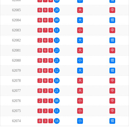
62086
5
7
4
16
小
错
62085
6
9
5
20
大
中
62084
6
0
3
09
大
错
62083
0
7
4
11
小
中
62082
2
6
5
13
大
错
62081
9
6
8
23
大
中
62080
9
3
9
21
小
错
62079
8
0
4
12
大
错
62078
3
9
4
16
大
中
62077
9
3
9
21
大
中
62076
2
5
1
08
小
中
62075
1
3
7
11
小
中
62074
8
3
7
18
小
错