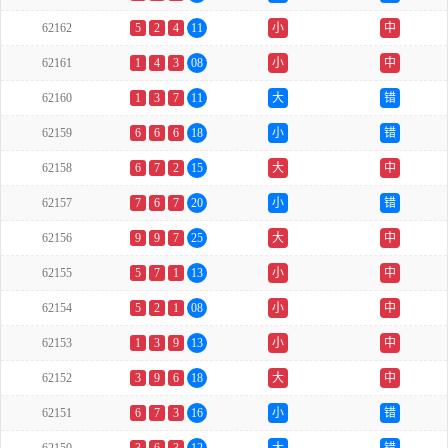
62162
5
2
4
11
小
中
62161
1
4
3
08
小
中
62160
1
3
7
11
大
错
62159
6
6
6
18
小
错
62158
6
7
2
15
大
中
62157
7
6
7
20
小
错
62156
9
9
7
25
大
中
62155
5
7
1
13
小
中
62154
5
2
1
08
小
中
62153
1
3
9
13
小
中
62152
3
9
6
18
大
中
62151
6
7
3
16
小
错