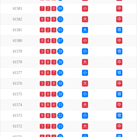
61583
7
2
0
09
小
中
61582
0
6
9
15
大
中
61581
0
2
3
05
大
错
61580
0
4
3
07
小
中
61579
5
6
9
20
小
错
61578
9
8
3
20
大
中
61577
6
6
7
19
小
错
61576
5
3
8
16
大
中
61575
5
8
7
20
小
错
61574
9
0
6
15
大
中
61573
9
8
5
22
小
错
61572
5
7
3
15
大
中