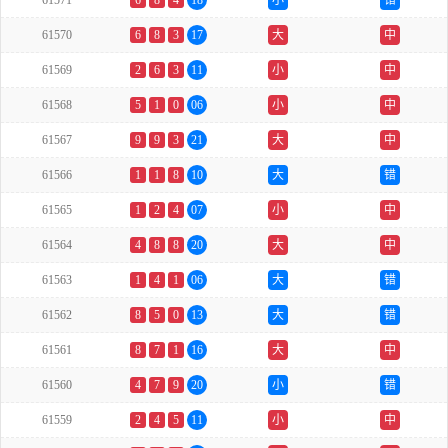
61571
6
8
4
18
小
错
61570
6
8
3
17
大
中
61569
2
6
3
11
小
中
61568
5
1
0
06
小
中
61567
9
9
3
21
大
中
61566
1
1
8
10
大
错
61565
1
2
4
07
小
中
61564
4
8
8
20
大
中
61563
1
4
1
06
大
错
61562
8
5
0
13
大
错
61561
8
7
1
16
大
中
61560
4
7
9
20
小
错
61559
2
4
5
11
小
中