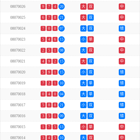
08070026
9
7
4
20
大
双
中
08070025
6
7
8
21
大
双
中
08070024
7
0
0
07
大
双
错
08070023
5
4
6
15
小
单
中
08070022
2
5
1
08
大
双
中
08070021
4
9
2
15
大
双
中
08070020
5
9
1
15
小
双
错
08070019
7
2
1
10
大
单
错
08070018
0
4
0
04
大
单
错
08070017
5
8
8
21
小
双
错
08070016
3
5
1
09
大
双
错
08070015
1
7
5
13
小
单
中
08070014
3
4
3
10
大
双
中