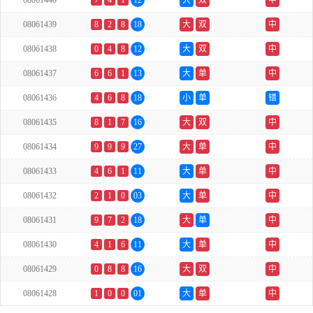
08061440
7
4
1
12
大
双
中
08061439
8
2
8
18
大
双
中
08061438
0
4
8
12
大
双
中
08061437
6
6
1
13
大
单
中
08061436
4
6
8
18
小
单
错
08061435
8
1
7
16
大
双
中
08061434
9
9
9
27
大
单
中
08061433
4
6
1
11
大
单
中
08061432
2
1
0
03
大
单
中
08061431
9
7
2
18
大
单
中
08061430
4
1
6
11
大
单
中
08061429
0
8
8
16
大
双
中
08061428
1
0
0
01
大
单
中