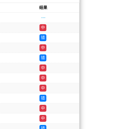
结果
---
中
错
中
错
中
中
中
错
中
中
错