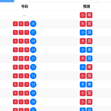
号码
预测
---
小
单
16
大
双
3
8
5
17
小
双
3
7
7
18
大
双
4
6
8
14
小
单
5
3
6
21
大
双
5
8
8
15
小
单
6
1
8
12
小
双
4
2
6
12
大
单
8
1
3
10
小
双
8
2
0
10
小
双
4
5
1
11
大
双
0
8
3