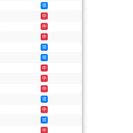
错
中
中
中
错
错
中
中
中
错
中
错
中