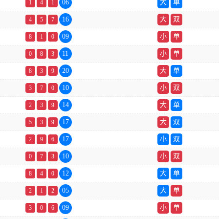
06
大
单
1
4
1
16
大
双
4
5
7
09
小
单
8
1
0
11
小
单
0
8
3
20
大
单
8
3
9
10
小
双
3
7
0
14
大
单
2
3
9
17
大
双
5
3
9
17
小
双
2
9
6
10
小
双
0
7
3
12
大
单
8
4
0
05
大
单
2
1
2
09
小
单
3
0
6