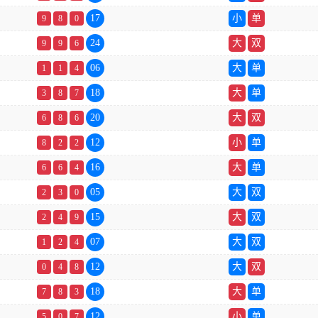
17
小
单
9
8
0
24
大
双
9
9
6
06
大
单
1
1
4
18
大
单
3
8
7
20
大
双
6
8
6
12
小
单
8
2
2
16
大
单
6
6
4
05
大
双
2
3
0
15
大
双
2
4
9
07
大
双
1
2
4
12
大
双
0
4
8
18
大
单
7
8
3
12
小
单
5
0
7