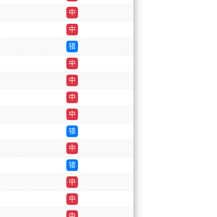
中
中
错
中
中
中
中
错
中
错
中
中
中