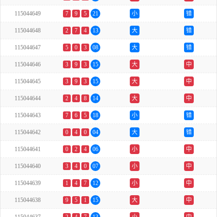
115044649
7
9
5
21
小
错
115044648
2
7
4
13
大
错
115044647
5
0
3
08
大
错
115044646
3
9
3
15
大
中
115044645
3
9
3
15
大
中
115044644
2
4
8
14
大
中
115044643
7
6
5
18
小
错
115044642
0
4
0
04
大
错
115044641
0
2
4
06
小
中
115044640
3
4
0
07
小
中
115044639
1
4
7
12
小
中
115044638
9
5
1
15
大
中