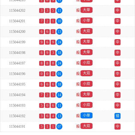
115044203
2
0
9
11
殺
中
大单
115044202
3
3
5
11
殺
中
小单
115044201
7
2
1
10
殺
中
大双
115044200
6
6
1
13
殺
中
大单
115044199
9
6
9
24
殺
中
大单
115044198
6
9
3
18
殺
中
小双
115044197
8
8
8
24
殺
中
大双
115044196
0
0
1
01
殺
中
小双
115044195
6
6
6
18
殺
中
大单
115044194
7
2
5
14
殺
中
小双
115044193
5
0
6
11
殺
中
小单
115044192
3
6
4
13
殺
错
大双
115044191
5
1
1
07
殺
中