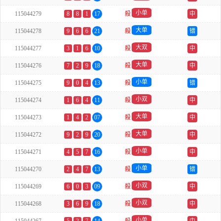
小单
115044279
8
8
1
17
殺
中
大单
115044278
9
6
6
21
殺
错
大双
115044277
3
1
6
10
殺
中
大单
115044276
7
2
9
18
殺
中
小单
115044275
9
0
4
13
殺
错
小双
115044274
1
6
4
11
殺
中
大单
115044273
1
4
2
07
殺
中
大单
115044272
9
2
9
20
殺
中
小单
115044271
4
5
7
16
殺
中
小单
115044270
2
4
7
13
殺
错
小双
115044269
6
0
3
09
殺
中
小双
115044268
3
6
9
18
殺
中
小单