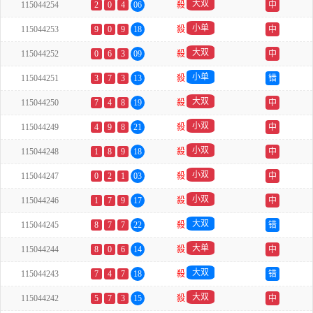
大双
115044254
2
0
4
06
殺
中
小单
115044253
9
0
9
18
殺
中
大双
115044252
0
6
3
09
殺
中
小单
115044251
3
7
3
13
殺
错
大双
115044250
7
4
8
19
殺
中
小双
115044249
4
9
8
21
殺
中
小双
115044248
1
8
9
18
殺
中
小双
115044247
0
2
1
03
殺
中
小双
115044246
1
7
9
17
殺
中
大双
115044245
8
7
7
22
殺
错
大单
115044244
8
0
6
14
殺
中
大双
115044243
7
4
7
18
殺
错
大双
115044242
5
7
3
15
殺
中