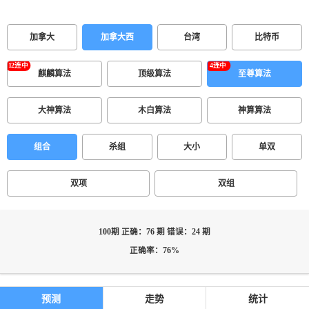
加拿大
加拿大西
台湾
比特币
麒麟算法
顶级算法
至尊算法
大神算法
木白算法
神算算法
组合
杀组
大小
单双
双项
双组
100期 正确：76 期 错误：24 期
正确率：76%
预测
走势
统计