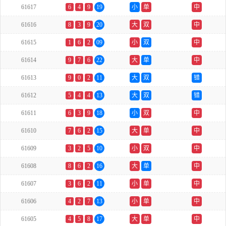
61617
6
4
9
19
小
单
中
61616
8
3
9
20
大
双
中
61615
1
6
2
09
小
双
中
61614
9
7
6
22
大
单
中
61613
9
0
2
11
大
双
错
61612
5
4
4
13
大
双
错
61611
6
3
9
18
小
双
中
61610
7
6
2
15
大
单
中
61609
3
2
5
10
小
双
中
61608
8
6
2
16
大
单
中
61607
3
6
2
11
小
单
中
61606
4
2
7
13
小
单
中
61605
4
5
8
17
大
单
中