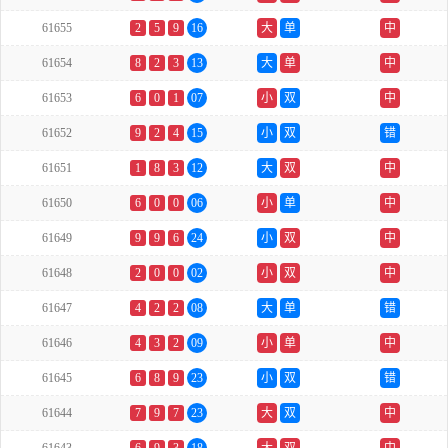
61655
2
5
9
16
大
单
中
61654
8
2
3
13
大
单
中
61653
6
0
1
07
小
双
中
61652
9
2
4
15
小
双
错
61651
1
8
3
12
大
双
中
61650
6
0
0
06
小
单
中
61649
9
9
6
24
小
双
中
61648
2
0
0
02
小
双
中
61647
4
2
2
08
大
单
错
61646
4
3
2
09
小
单
中
61645
6
8
9
23
小
双
错
61644
7
9
7
23
大
双
中